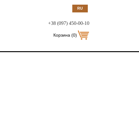
RU
EN
+38 (097) 450-00-10
UA
Корзина
(
0
)